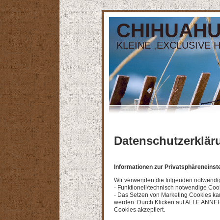
CHIHUAHUAS
KLEINE ,EXCLUSIVE
Datenschutzerklär
Informationen zur Privatsphäreneins
Wir verwenden die folgenden notwendi
- Funktionell/technisch notwendige C
- Das Setzen von Marketing Cookies
werden. Durch Klicken auf ALLE ANNEH
Cookies akzeptiert.