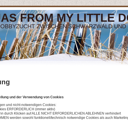
 FROM MY LITTLE DOG..
 HOBBYZUCHT ZWISCHEN SCHWARZWALD UND 
ung
tellung und der Verwendung von Cookies
gen und nicht-notwendigen Cookies:
ookies ERFORDERLICH (immer aktiv)
 kann durch Klicken auf ALLE NICHT ERFORDERLICHEN ABLEHNEN verhindert
MEN werden sowohl funktionell/technisch notwendige Cookies als auch Marketin